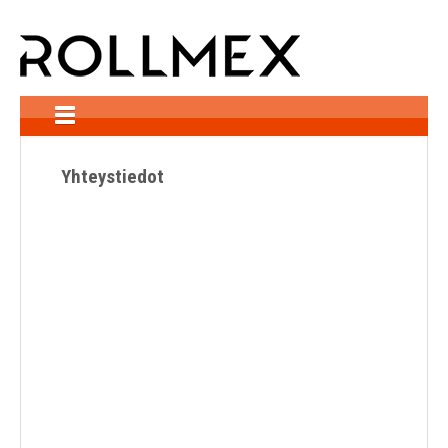
Etusivu
Yhteystiedot
Tuotteet
Yhteydenotto
Yhteystiedot