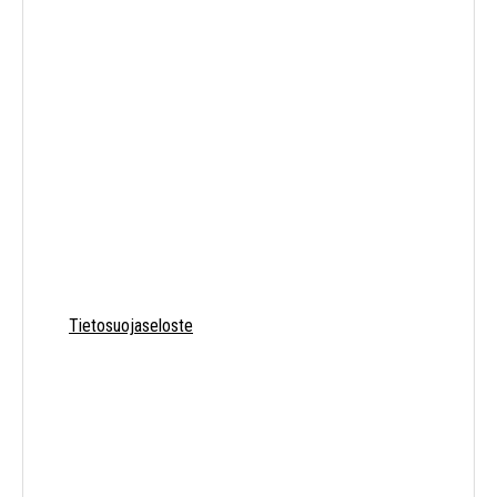
Lavavaunut
Tietosuojaseloste